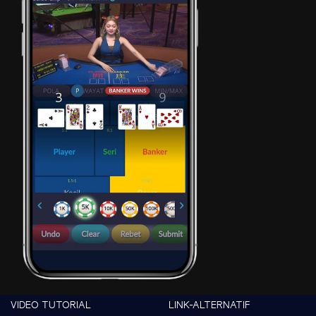
VIDEO TUTORIAL
LINK-ALTERNATIF