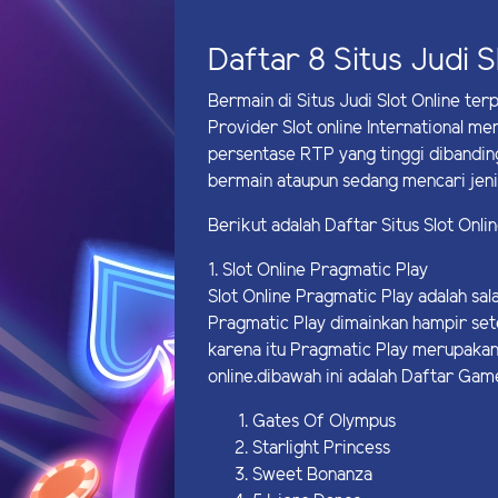
Daftar 8 Situs Judi
Bermain di Situs Judi Slot Online te
Provider Slot online International 
persentase RTP yang tinggi dibanding
bermain ataupun sedang mencari jenis
Berikut adalah Daftar Situs Slot Onli
1. Slot Online Pragmatic Play
Slot Online Pragmatic Play adalah sal
Pragmatic Play dimainkan hampir sete
karena itu Pragmatic Play merupakan
online.dibawah ini adalah Daftar Ga
Gates Of Olympus
Starlight Princess
Sweet Bonanza