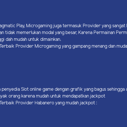
agmatic Play, Microgaming juga termasuk Provider yang sangat hi
ian tidak memerlukan modal yang besar, Karena Permainan Perm
gi dah mudah untuk dimainkan.
t Terbaik Provider Microgaming yang gampang menang dan mudah
h penyedia Slot online game dengan grafik yang bagus sehingg
nyak orang karena mudah untuk mendapatkan jackpot
 Terbaik Provider Habanero yang mudah jackpot :