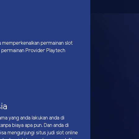
tu memperkenalkan permainan slot
t permainan Provider Playtech
ia
ama yang anda lakukan anda di
tanpa biaya apa pun. Dan anda di
a mengunjungi situs judi slot online