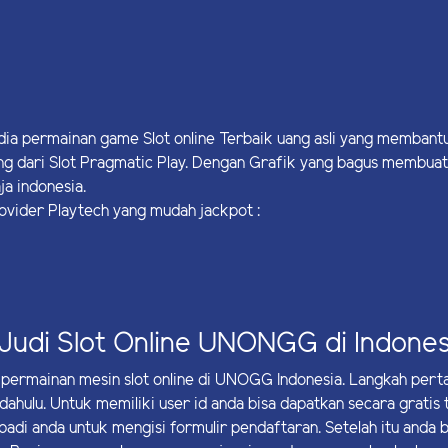
ia permainan game Slot online Terbaik uang asli yang memban
aing dari Slot Pragmatic Play. Dengan Grafik yang bagus membua
a indonesia.
ovider Playtech yang mudah jackpot :
 Judi Slot Online UNONGG di Indones
permainan mesin slot online di UNOGG Indonesia. Langkah pert
ahulu. Untuk memiliki user id anda bisa dapatkan secara gratis 
di anda untuk mengisi formulir pendaftaran. Setelah itu anda bis