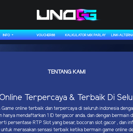
INFO
VOUCHER88
KALKULATOR MIX PARLAY
LINK-ALTERNA
TENTANG KAMI
line Terpercaya & Terbaik Di Selu
s Game online terbaik dan terpercaya di seluruh indonesia den
n hanya mendaftarkan 1 ID tergacor anda. dan dengan bermain
ti persentase RTP Slot yang besar, bocoran slot gacor , dan in
a untuk merasakan sensasi terbaik ketika bermain game online d