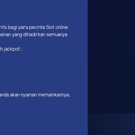
ts bagi para pecinta Slot online.
ainan yang dihadirkan semuanya
 jackpot :
a anda akan nyaman memainkannya.