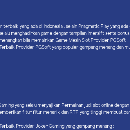
 terbaik yang ada di Indonesia , selain Pragmatic Play yang ada d
lalu menghadirkan game dengan tampilan imersift serta bonus 
da menangkan bila memainkan Game Mesin Slot Provider PGSoft
t Terbaik Provider PGSoft yang populer gampang menang dan mu
aming yang selalu menyajikan Permainan judi slot online denga
emberikan fitur fitur menarik dan RTP yang tinggi membuat ba
t Terbaik Provider Joker Gaming yang gampang menang :