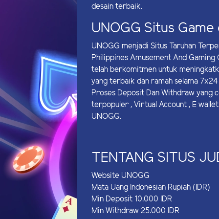
desain terbaik.
UNOGG Situs Game on
UNOGG menjadi Situs Taruhan Terperc
Philippines Amusement And Gaming Co
telah berkomitmen untuk meningkatk
yang terbaik dan ramah selama 7x24
Proses Deposit Dan Withdraw yang c
terpopuler , Virtual Account , E w
UNOGG.
TENTANG SITUS JU
Website UNOGG
Mata Uang Indonesian Rupiah (IDR)
Min Deposit 10.000 IDR
Min Withdraw 25.000 IDR