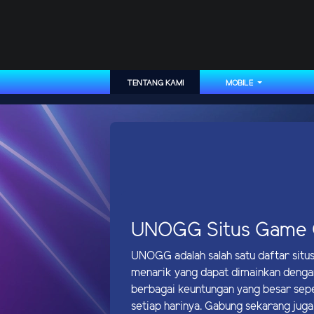
TENTANG KAMI
MOBILE
UNOGG Situs Game On
UNOGG adalah salah satu daftar situ
menarik yang dapat dimainkan denga
berbagai keuntungan yang besar seper
setiap harinya. Gabung sekarang jug