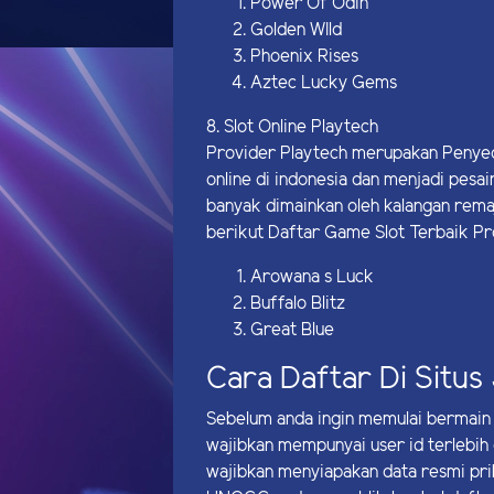
Power Of Odin
Golden WIld
Phoenix Rises
Aztec Lucky Gems
8. Slot Online Playtech
Provider Playtech merupakan Penyed
online di indonesia dan menjadi pes
banyak dimainkan oleh kalangan remaj
berikut Daftar Game Slot Terbaik Pr
Arowana s Luck
Buffalo Blitz
Great Blue
Cara Daftar Di Situs
Sebelum anda ingin memulai bermain 
wajibkan mempunyai user id terlebih d
wajibkan menyiapakan data resmi priba