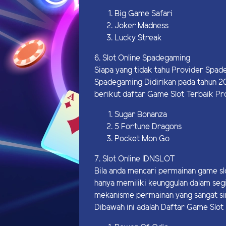
Big Game Safari
Joker Madness
Lucky Streak
6. Slot Online Spadegaming
Siapa yang tidak tahu Provider Spade
Spadegaming Didirikan pada tahun 20
berikut daftar Game Slot Terbaik Pr
Sugar Bonanza
5 Fortune Dragons
Pocket Mon Go
7. Slot Online IDNSLOT
Bila anda mencari permainan game slo
hanya memiliki keunggulan dalam segi
mekanisme permainan yang sangat si
Dibawah ini adalah Daftar Game Slo