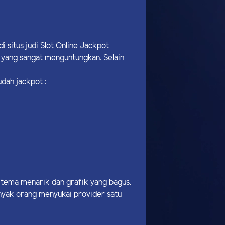
i situs judi Slot Online Jackpot
yang sangat menguntungkan. Selain
dah jackpot :
n tema menarik dan grafik yang bagus.
nyak orang menyukai provider satu