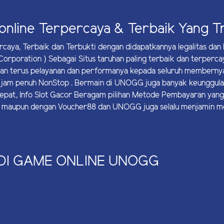
line Terpercaya & Terbaik Yang Tr
aya, Terbaik dan Terbukti dengan didapatkannya legalitas dan 
rporation ) Sebagai Situs taruhan paling terbaik dan terperca
an terus pelayanan dan performanya kepada seluruh membernya
 jam penuh NonStop . Bermain di UNOGG juga banyak keunggulan
epat, Info Slot Gacor Beragam pilihan Metode Pembayaran yang
allet maupun dengan Voucher88 dan UNOGG juga selalu menjami
DI GAME ONLINE UNOGG