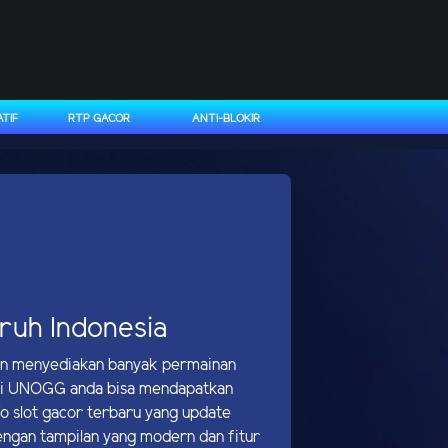
TIF
RTP GACOR
ANTI-BLOKIR
ruh Indonesia
gan menyediakan banyak permainan
 di UNOGG anda bisa mendapatkan
fo slot gacor terbaru yang update
engan tampilan yang modern dan fitur