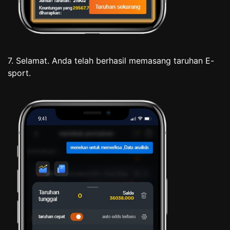
7. Selamat. Anda telah berhasil memasang taruhan E-
sport.