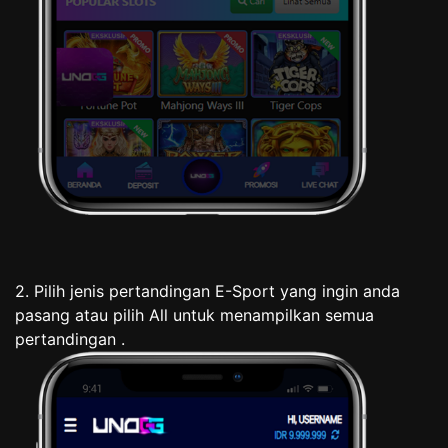
2. Pilih jenis pertandingan E-Sport yang ingin anda
pasang atau pilih All untuk menampilkan semua
pertandingan .