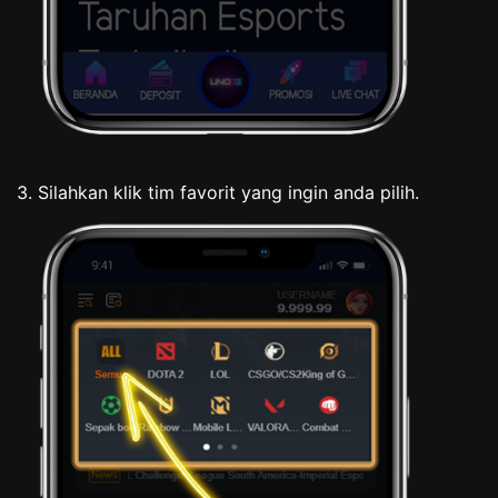
3. Silahkan klik tim favorit yang ingin anda pilih.