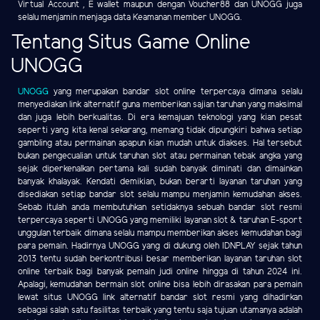
Virtual Account , E wallet maupun dengan Voucher88 dan UNOGG juga
selalu menjamin menjaga data Keamanan member UNOGG.
Tentang Situs Game Online
UNOGG
UNOGG
yang merupakan bandar slot online terpercaya dimana selalu
menyediakan link alternatif guna memberikan sajian taruhan yang maksimal
dan juga lebih berkualitas. Di era kemajuan teknologi yang kian pesat
seperti yang kita kenal sekarang, memang tidak dipungkiri bahwa setiap
gambling atau permainan apapun kian mudah untuk diakses. Hal tersebut
bukan pengecualian untuk taruhan slot atau permainan tebak angka yang
sejak diperkenalkan pertama kali sudah banyak diminati dan dimainkan
banyak khalayak. Kendati demikian, bukan berarti layanan taruhan yang
disediakan setiap bandar slot selalu mampu menjamin kemudahan akses.
Sebab itulah anda membutuhkan setidaknya sebuah bandar slot resmi
terpercaya seperti UNOGG yang memiliki layanan slot & taruhan E-sport
unggulan terbaik dimana selalu mampu memberikan akses kemudahan bagi
para pemain. Hadirnya UNOGG yang di dukung oleh IDNPLAY sejak tahun
2013 tentu sudah berkontribusi besar memberikan layanan taruhan slot
online terbaik bagi banyak pemain judi online hingga di tahun 2024 ini.
Apalagi, kemudahan bermain slot online bisa lebih dirasakan para pemain
lewat situs UNOGG link alternatif bandar slot resmi yang dihadirkan
sebagai salah satu fasilitas terbaik yang tentu saja tujuan utamanya adalah